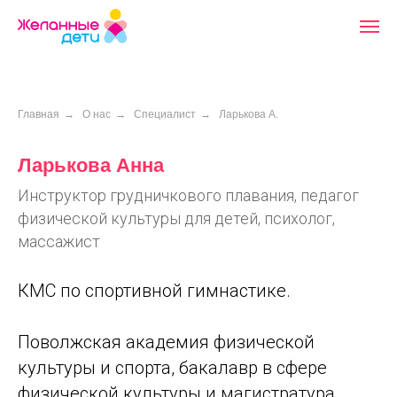
Главная
→
О нас
→
Специалист
→
Ларькова А.
Ларькова Анна
Инструктор грудничкового плавания, педагог
физической культуры для детей, психолог,
массажист
КМС по спортивной гимнастике.
Поволжская академия физической
культуры и спорта, бакалавр в сфере
физической культуры и магистратура