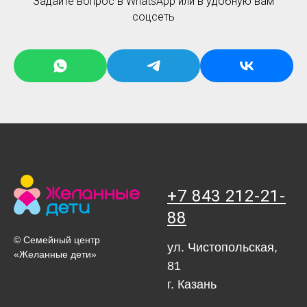
Задайте вопрос в WhatsApp или в удобную вам
соцсеть
+7 843 212-21-
88
© Семейный центр
ул. Чистопольская,
«Желанные дети»
81
г. Казань