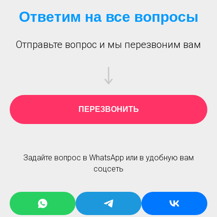
Ответим на все вопросы
Отправьте вопрос и мы перезвоним вам
ПЕРЕЗВОНИТЬ
Задайте вопрос в WhatsApp или в удобную вам
соцсеть