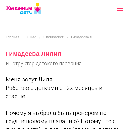
Главная
→
О нас
→
Специалист
→
Гимадеева Л.
Гимадеева Лилия
Инструктор детского плавания
Меня зовут Лиля
Работаю с детками от 2х месяцев и
старше.
Почему я выбрала быть тренером по
грудничковому плаванию? Потому что я