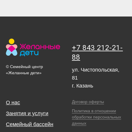
+7 843 212-21-
88
© Семейный центр
ул. Чистопольская,
«Желанные дети»
81
г. Казань
Договор оферты
О нас
Политика в отношении
Занятия и услуги
обработки персональных
данных
Семейный бассейн