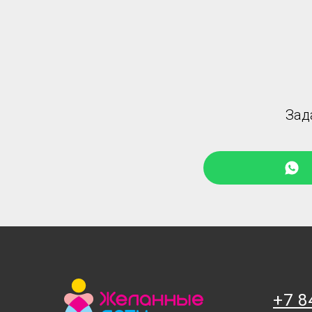
Зад
+7 8