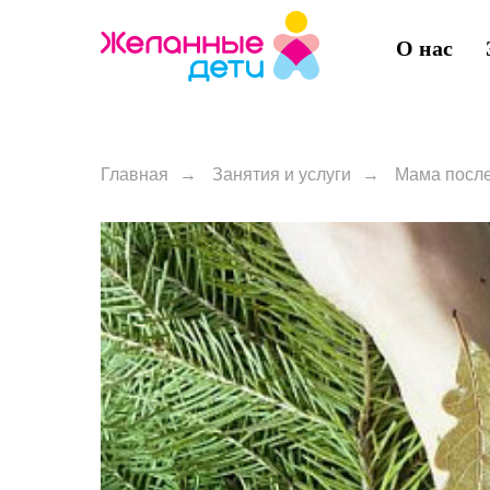
О нас
Главная
→
Занятия и услуги
→
Мама после