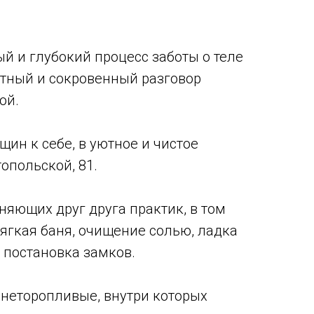
й и глубокий процесс заботы о теле
стный и сокровенный разговор
ой.
н к себе, в уютное и чистое
опольской, 81.
няющих друг друга практик, в том
ягкая баня, очищение солью, ладка
, постановка замков.
 неторопливые, внутри которых