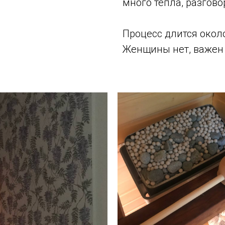
много тепла, разгово
Процесс длится около
Женщины нет, важен 