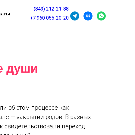
(843) 212-21-88
кты
+7 960 055-20-20
е души
и об этом процессе как
але — закрытии родов. В разных
к свидетельствовали переход