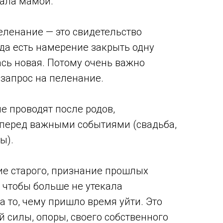
ала мамой.
ленание — это свидетельство
гда есть намерение закрыть одну
ась новая. Потому очень важно
 запрос на пеленание.
е проводят после родов,
, перед важными событиями (свадьба,
ы).
е старого, признание прошлых
, чтобы больше не утекала
 то, чему пришло время уйти. Это
й силы, опоры, своего собственного