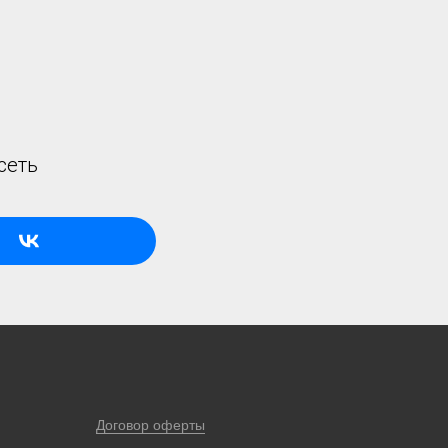
сеть
Договор оферты