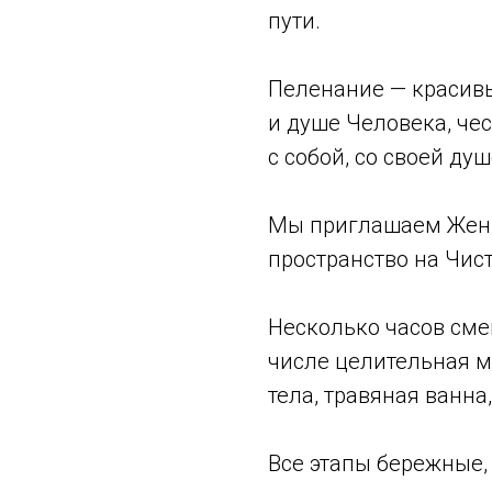
пути.
Пеленание — красивы
и душе Человека, че
с собой, со своей душ
Мы приглашаем Женщи
пространство на Чист
Несколько часов сме
числе целительная м
тела, травяная ванна
Все этапы бережные,